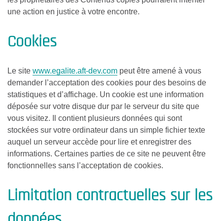
une action en justice à votre encontre.
Cookies
Le site
www.egalite.aft-dev.com
peut être amené à vous
demander l’acceptation des cookies pour des besoins de
statistiques et d’affichage. Un cookie est une information
déposée sur votre disque dur par le serveur du site que
vous visitez. Il contient plusieurs données qui sont
stockées sur votre ordinateur dans un simple fichier texte
auquel un serveur accède pour lire et enregistrer des
informations. Certaines parties de ce site ne peuvent être
fonctionnelles sans l’acceptation de cookies.
Limitation contractuelles sur les
données