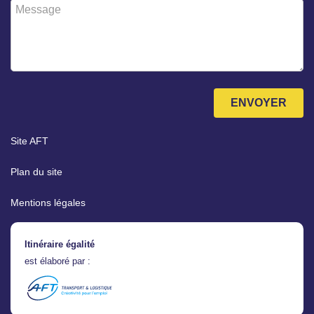
Message
*
ENVOYER
Site AFT
Plan du site
Mentions légales
Itinéraire égalité
est élaboré par :