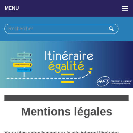
MENU
Mentions légales
Vous êtes actuellement sur le site internet Itinéraire