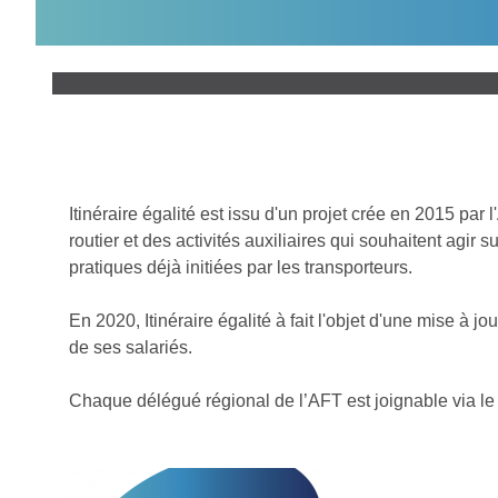
Itinéraire égalité est issu d'un projet crée en 2015 pa
routier et des activités auxiliaires qui souhaitent agir 
pratiques déjà initiées par les transporteurs.
En 2020, Itinéraire égalité à fait l'objet d'une mise à 
de ses salariés.
Chaque délégué régional de l’AFT est joignable via le «