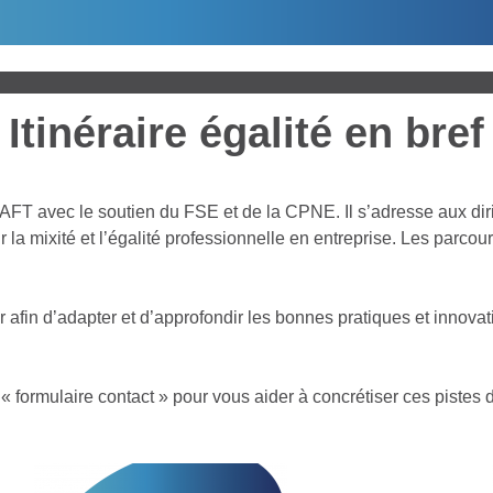
Itinéraire égalité en bref
r l'AFT avec le soutien du FSE et de la CPNE. Il s’adresse aux di
sur la mixité et l’égalité professionnelle en entreprise. Les parc
jour afin d’adapter et d’approfondir les bonnes pratiques et inno
 formulaire contact » pour vous aider à concrétiser ces pistes d