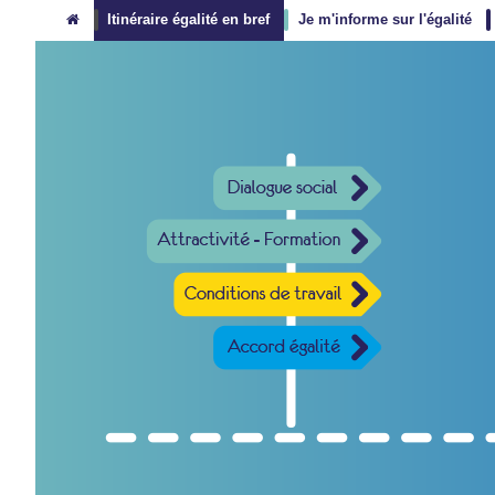
Itinéraire égalité en bref
Je m'informe sur l'égalité