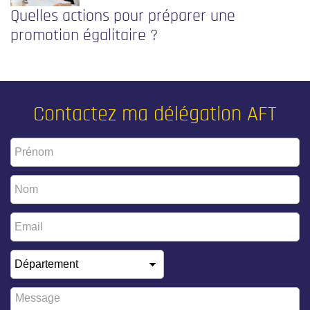
Quelles actions pour préparer une
promotion égalitaire ?
Contactez ma délégation AFT
Prénom
*
Nom
*
Email
*
Département
*
Message
*