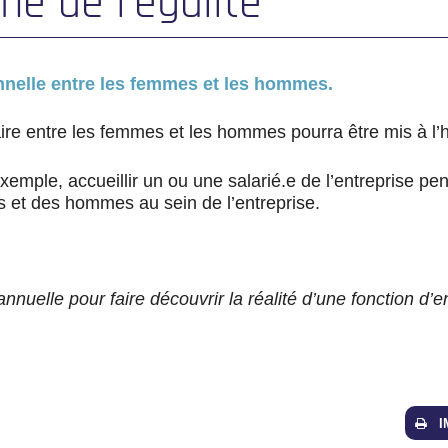
ne de l’égalité
onnelle entre les femmes et les hommes.
taire entre les femmes et les hommes pourra être mis à l’
emple, accueillir un ou une salarié.e de l’entreprise pen
mes et des hommes au sein de l’entreprise.
nnuelle pour faire découvrir la réalité d’une fonction d’
I