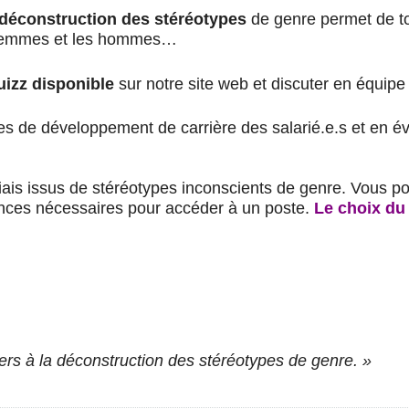
a déconstruction des stéréotypes
de genre permet de to
s femmes et les hommes…
uizz disponible
sur notre site web et discuter en équipe
es de développement de carrière des salarié.e.s et en é
iais issus de stéréotypes inconscients de genre. Vous
nces nécessaires pour accéder à un poste.
Le choix du 
ers à la déconstruction des stéréotypes de genre. »