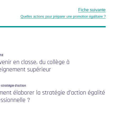
Fiche suivante
Quelles actions pour préparer une promotion égalitaire ?
ité
venir en classe, du collège à
seignement supérieur
 stratégie d’action
nt élaborer la stratégie d’action égalité
ssionnelle ?