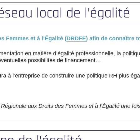
éseau local de l’égalité
es Femmes et à l’Égalité (
DRDFE
) afin de connaître t
mentation en matière d’égalité professionnelle, la politiq
ventuelles possibilités de financement…
a à l’entreprise de construire une politique RH plus ég
n Régionale aux Droits des Femmes et à l’Égalité une fois