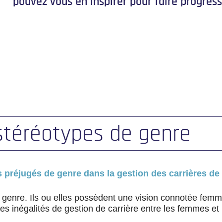
pouvez vous en inspirer pour faire progresse
 stéréotypes de genre
es préjugés de genre dans la gestion des carrières de
genre. Ils ou elles possèdent une vision connotée fe
es inégalités de gestion de carrière entre les femmes e