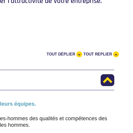
r l'attractivité de votre entreprise.
TOUT DÉPLIER
TOUT REPLIER
 leurs équipes.
mmes-hommes des qualités et compétences des
t les hommes.