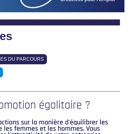
tes
HES DU PARCOURS
omotion égalitaire ?
actions sur la manière d'équilibrer les
re les femmes et les hommes. Vous