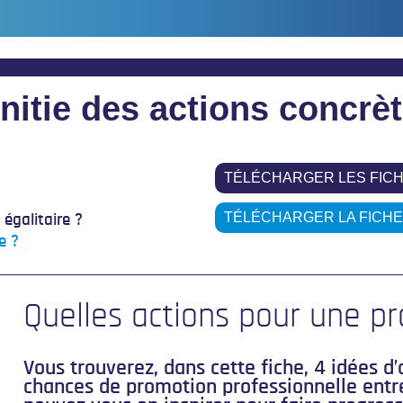
initie des actions concrè
TÉLÉCHARGER LES FIC
TÉLÉCHARGER LA FICHE
égalitaire ?
e ?
Quelles actions pour une pr
Vous trouverez, dans cette fiche, 4 idées d’
chances de promotion professionnelle ent