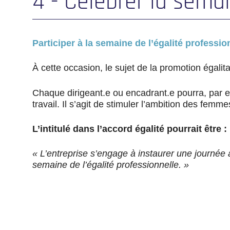
4 - Célébrer la semai
Participer à la semaine de l’égalité professi
À cette occasion, le sujet de la promotion égali
Chaque dirigeant.e ou encadrant.e pourra, par ex
travail. Il s’agit de stimuler l’ambition des fem
L’intitulé dans l’accord égalité pourrait être :
« L’entreprise s’engage à instaurer une journée a
semaine de l’égalité professionnelle. »