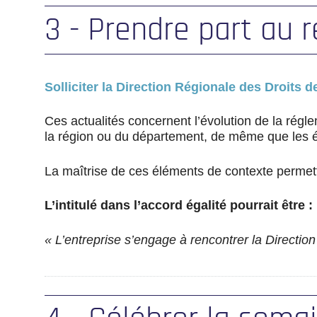
3 - Prendre part au r
Solliciter la Direction Régionale des Droits d
Ces actualités concernent l’évolution de la régle
la région ou du département, de même que les é
La maîtrise de ces éléments de contexte permettr
L’intitulé dans l’accord égalité pourrait être :
« L’entreprise s’engage à rencontrer la Directio