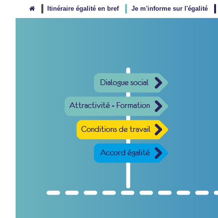
Itinéraire égalité en bref
Je m'informe sur l'égalité