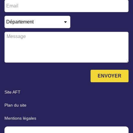
Email
*
Département
*
Message
*
ENVOYER
Site AFT
Plan du site
Mentions légales