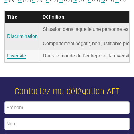
Titre
Définition
Situation dans laquelle une personne est tr
Discrimination
Comportement négatif, non justifiable prod
Diversité
Dans le monde de l’entreprise, la diversité 
Contactez ma délégation AFT
Prénom
*
Nom
*