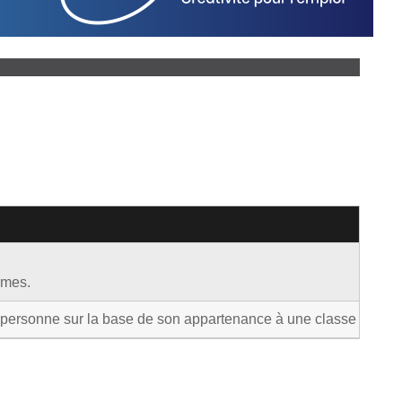
mmes.
rsonne sur la base de son appartenance à une classe ou une catég