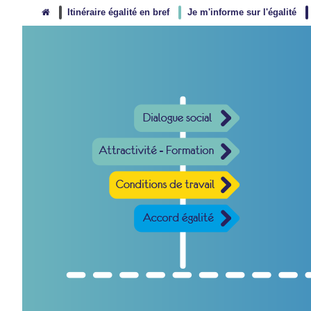
Itinéraire égalité en bref
Je m'informe sur l'égalité