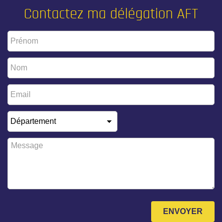
Contactez ma délégation AFT
Prénom
*
Nom
*
Email
*
Département
*
Message
*
ENVOYER