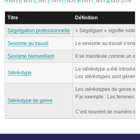
Titre
Définition
Ségrégation professionnelle
« Ségréguer » signifie isoler
Sexisme au travail
Le sexisme au travail s’enten
Sexisme bienveillant
Il se manifeste comme un ense
Le stéréotype a été introduit
Stéréotype
Les stéréotypes sont générale
Les stéréotypes de genre ou 
Par exemple : Les femmes n’on
Stéréotype de genre
C’est souvent de manière inco