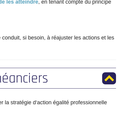
de les atteindre
, en tenant compte du principe
conduit, si besoin, à réajuster les actions et les
héanciers
la stratégie d’action égalité professionnelle