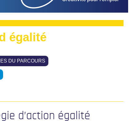
d égalité
HES DU PARCOURS
ie d’action égalité