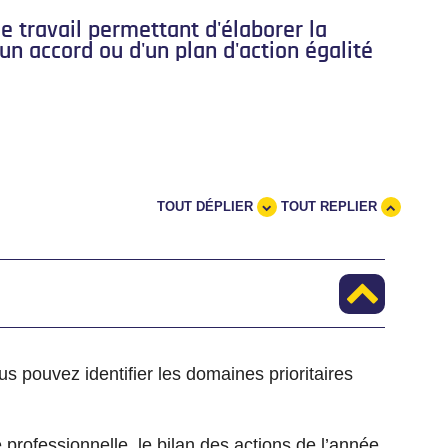
de travail permettant d'élaborer la
'un accord ou d'un plan d'action égalité
TOUT DÉPLIER
TOUT REPLIER
us pouvez identifier les domaines prioritaires
professionnelle, le bilan des actions de l’année