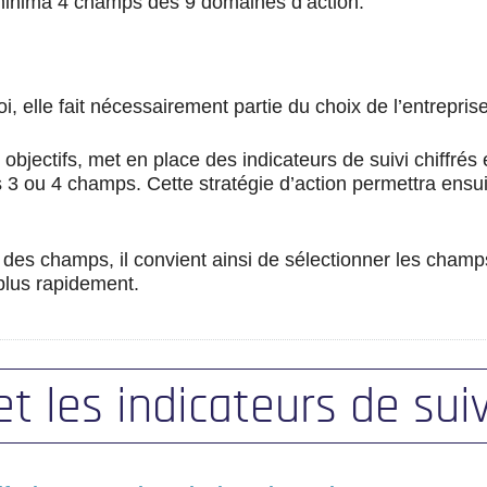
à minima 4 champs des 9 domaines d’action.
, elle fait nécessairement partie du choix de l’entrepris
objectifs, met en place des indicateurs de suivi chiffrés
3 ou 4 champs. Cette stratégie d’action permettra ensuite 
des champs, il convient ainsi de sélectionner les champs 
plus rapidement.
 et les indicateurs de suiv