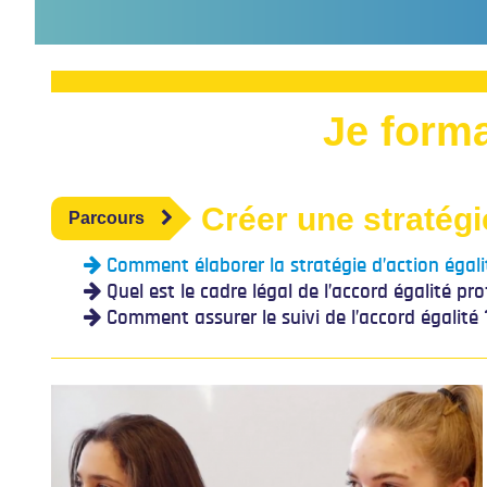
Je forma
Créer une stratégi
Parcours
Comment élaborer la stratégie d’action égali
Quel est le cadre légal de l’accord égalité pro
Comment assurer le suivi de l’accord égalité 