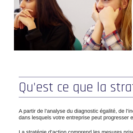
Qu'est ce que la stra
A partir de l’analyse du diagnostic égalité, de l
dans lesquels votre entreprise peut progresser e
La stratégie d’action comprend les mesures prise