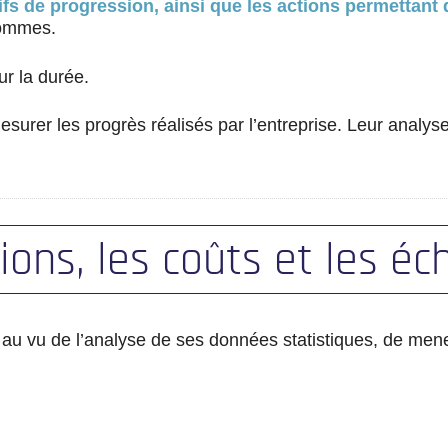
ifs de progression, ainsi que les actions permettant 
hommes.
ur la durée.
surer les progrès réalisés par l’entreprise. Leur analyse 
ions, les coûts et les éc
u vu de l’analyse de ses données statistiques, de mener 