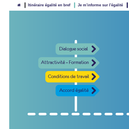
Itinéraire égalité en bref
Je m'informe sur l'égalité