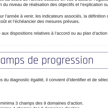
n du niveau de réalisation des objectifs et l’explication s
ur l’année à venir, les indicateurs associés, la définition
r coût et l’échéancier des mesures prévues.
aux dispositions relatives à l’accord ou au plan d’action 
champs de progression
u diagnostic égalité, il convient d’identifier et de séle
 à minima 3 champs des 9 domaines d’action.