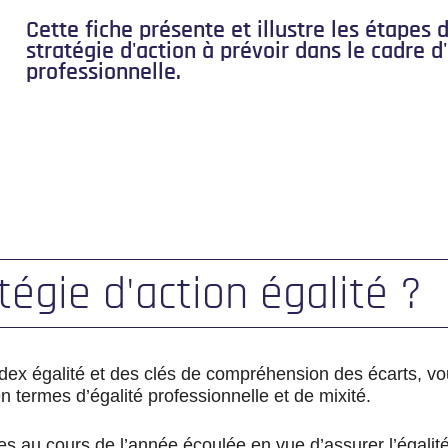
Cette fiche présente et illustre les étapes 
stratégie d'action à prévoir dans le cadre d
professionnelle.
tégie d'action égalité ?
’index égalité et des clés de compréhension des écarts, vo
n termes d’égalité professionnelle et de mixité.
s au cours de l’année écoulée en vue d’assurer l’égalité 