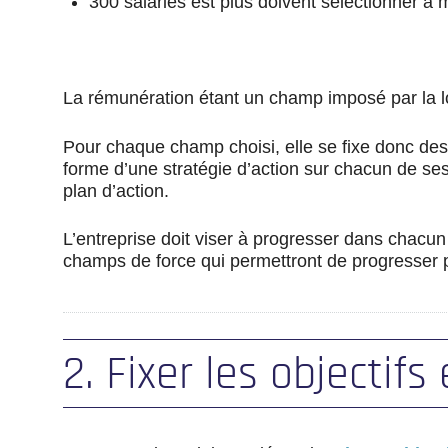
300 salariés est plus doivent sélectionner 
La rémunération étant un champ imposé par la loi
Pour chaque champ choisi, elle se fixe donc des 
forme d’une stratégie d’action sur chacun de ses 
plan d’action.
L’entreprise doit viser à progresser dans chacun 
champs de force qui permettront de progresser 
2. Fixer les objectifs